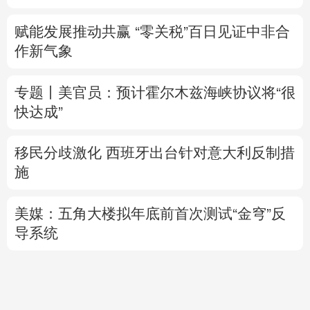
赋能发展推动共赢 “零关税”百日见证中非合
作新气象
专题丨
美官员：预计霍尔木兹海峡协议将“很
快达成”
移民分歧激化 西班牙出台针对意大利反制措
施
美媒：五角大楼拟年底前首次测试“金穹”反
导系统
博
爱