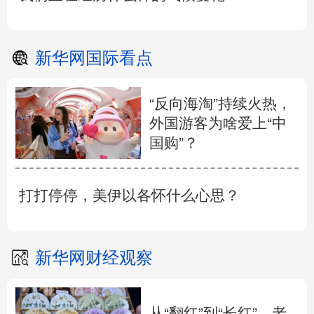
新华网国际看点
“反向海淘”持续火热，
外国游客为啥爱上“中
国购”？
打打停停，美伊以各怀什么心思？
新华网财经观察
从“翻红”到“长红”，老