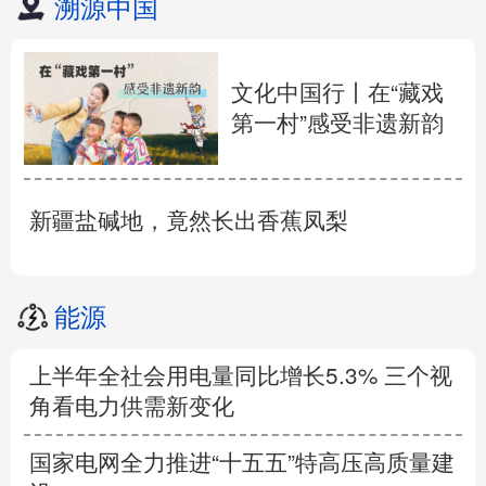
溯源中国
文化中国行丨在“藏戏
第一村”感受非遗新韵
新疆盐碱地，竟然长出香蕉凤梨
能源
上半年全社会用电量同比增长5.3% 三个视
角看电力供需新变化
国家电网全力推进“十五五”特高压高质量建