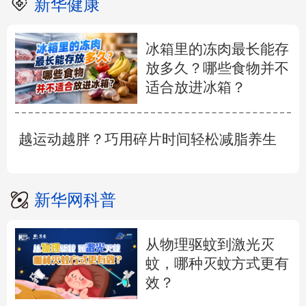
新华健康
冰箱里的冻肉最长能存
放多久？哪些食物并不
适合放进冰箱？
越运动越胖？巧用碎片时间轻松减脂养生
新华网科普
从物理驱蚊到激光灭
蚊，哪种灭蚊方式更有
效？