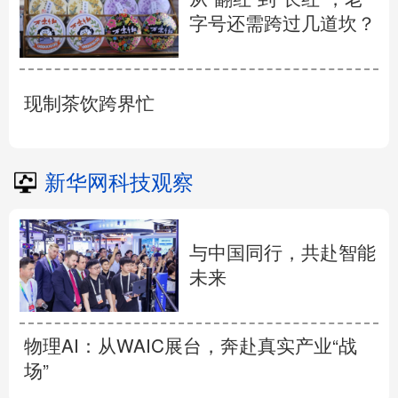
字号还需跨过几道坎？
现制茶饮跨界忙
新华网科技观察
与中国同行，共赴智能
未来
物理AI：从WAIC展台，奔赴真实产业“战
场”