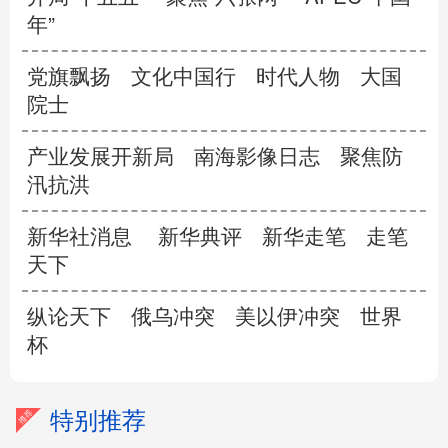
年”
党旗飘扬
文化中国行
时代人物
大国
院士
产业发展开新局
南海影像日志
聚焦防
汛抗洪
新华社消息
新华典评
新华走笔
走笔
天下
纵论天下
俄乌冲突
美以伊冲突
世界
杯
特别推荐