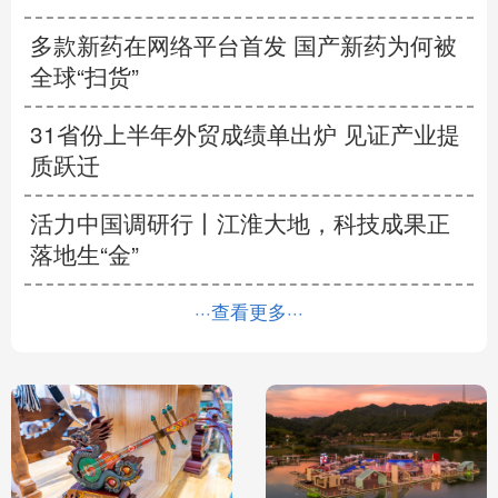
多款新药在网络平台首发
国产新药为何被
全球“扫货”
31省份上半年外贸成绩单出炉 见证产业提
质跃迁
活力中国调研行丨
江淮大地，科技成果正
落地生“金”
···查看更多···