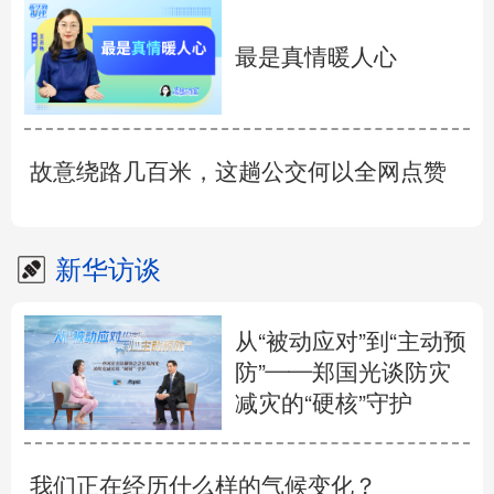
最是真情暖人心
故意绕路几百米，这趟公交何以全网点赞
新华访谈
从“被动应对”到“主动预
防”——郑国光谈防灾
减灾的“硬核”守护
我们正在经历什么样的气候变化？