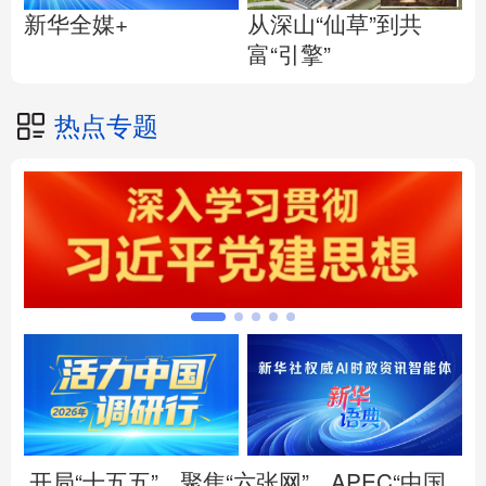
从深山“仙草”到共
新华全媒+
富“引擎”
热点专题
开局“十五五”
聚焦“六张网”
APEC“中国