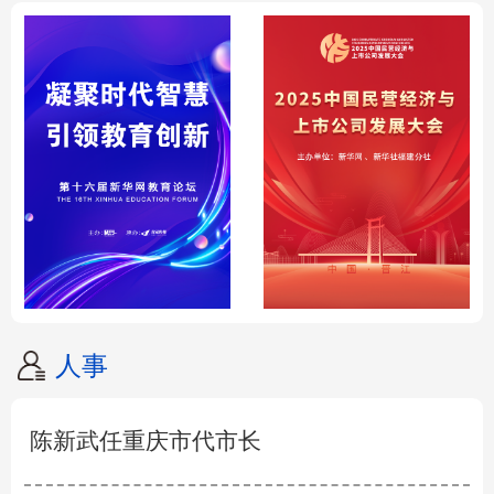
人事
陈新武任重庆市代市长