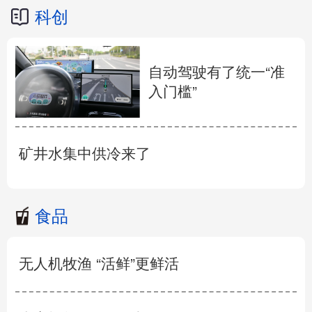
科创
自动驾驶有了统一“准
入门槛”
矿井水集中供冷来了
食品
无人机牧渔 “活鲜”更鲜活