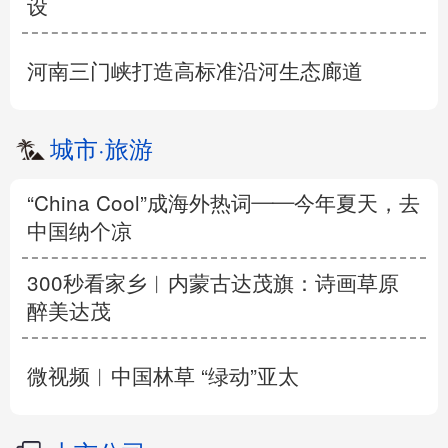
设
河南三门峡打造高标准沿河生态廊道
城市
·
旅游
“China Cool”成海外热词——今年夏天，去
中国纳个凉
300秒看家乡︱内蒙古达茂旗：诗画草原
醉美达茂
微视频︱中国林草 “绿动”亚太