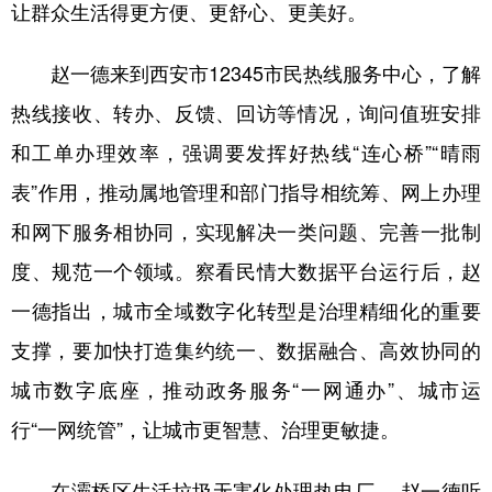
让群众生活得更方便、更舒心、更美好。
新疆
内蒙古
黑龙江
赵一德来到西安市12345市民热线服务中心，了解
热线接收、转办、反馈、回访等情况，询问值班安排
和工单办理效率，强调要发挥好热线“连心桥”“晴雨
表”作用，推动属地管理和部门指导相统筹、网上办理
和网下服务相协同，实现解决一类问题、完善一批制
度、规范一个领域。察看民情大数据平台运行后，赵
一德指出，城市全域数字化转型是治理精细化的重要
支撑，要加快打造集约统一、数据融合、高效协同的
城市数字底座，推动政务服务“一网通办”、城市运
行“一网统管”，让城市更智慧、治理更敏捷。
在灞桥区生活垃圾无害化处理热电厂， 赵一德听