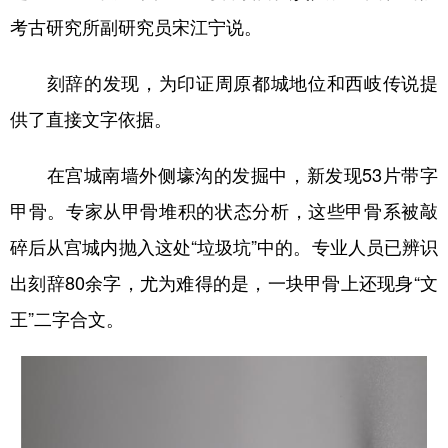
考古研究所副研究员宋江宁说。
刻辞的发现，为印证周原都城地位和西岐传说提
供了直接文字依据。
在宫城南墙外侧壕沟的发掘中，新发现53片带字
甲骨。专家从甲骨堆积的状态分析，这些甲骨系被敲
碎后从宫城内抛入这处“垃圾坑”中的。专业人员已辨识
出刻辞80余字，尤为难得的是，一块甲骨上还现身“文
王”二字合文。