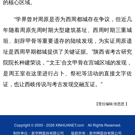
的核心区域。
“学界曾对周原是否为西周都城存在争议，但近几
年随着周原先周时期大型建筑基址、西周时期三重城
垣、刻辞甲骨等重要遗存的陆续发现，为实证周原遗
址是西周早期都城提供了关键证据。”陕西省考古研究
院院长种建荣说，“‘文王’合文甲骨在宫城区域的发现，
是周王室在这里进行占卜、祭祀等活动的直接文字佐
证，也让西岐传说与考古发现交融互证。”
【责任编辑:张思思 】
Copyright © 2000 - 2026 XINHUANET.com All Rights Reserved.
制作单位：新华网股份有限公司 版权所有：新华网股份有限公司