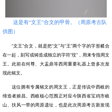
这是有“文王”合文的甲骨。（周原考古队
供图）
“文王”合文，就是把“文”与“王”两个字的字形糅合
在一起，刻写或铸造成独立的字符“玟”，用来专指周文
王。此前在何尊、大盂鼎等西周重要礼器上曾多次发
现此铭文。
这位拥有专属铭文的周文王，正是传说中西岐的
缔造者姬昌。西岐核心范围正对应今陕西省宝鸡市岐
山、扶风一带的周原遗址，也是此次周原考古新发现