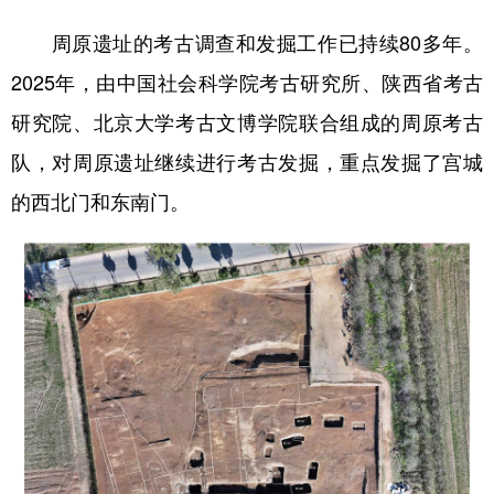
新疆
内蒙古
黑龙江
周原遗址的考古调查和发掘工作已持续80多年。
2025年，由中国社会科学院考古研究所、陕西省考古
研究院、北京大学考古文博学院联合组成的周原考古
队，对周原遗址继续进行考古发掘，重点发掘了宫城
的西北门和东南门。