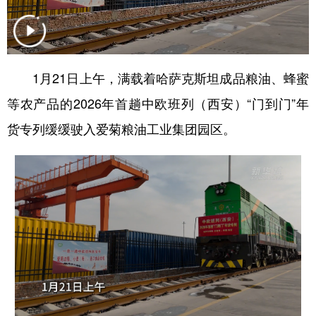
新疆
内蒙古
黑龙江
1月21日上午，满载着哈萨克斯坦成品粮油、蜂蜜
等农产品的2026年首趟中欧班列（西安）“门到门”年
货专列缓缓驶入爱菊粮油工业集团园区。