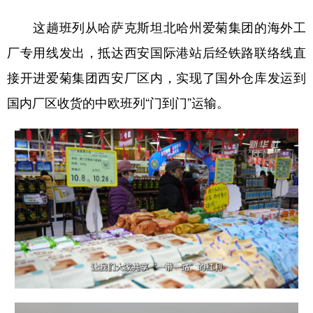
这趟班列从哈萨克斯坦北哈州爱菊集团的海外工
厂专用线发出，抵达西安国际港站后经铁路联络线直
接开进爱菊集团西安厂区内，实现了国外仓库发运到
国内厂区收货的中欧班列“门到门”运输。