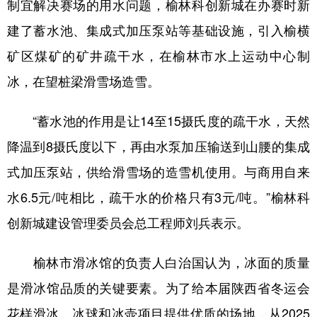
制宜解决赛场的用水问题，榆林科创新城在办赛时新
建了蓄水池、集成式加压泵站等基础设施，引入榆横
矿区煤矿的矿井疏干水，在榆林市水上运动中心制
冰，在望桩梁滑雪场造雪。
“蓄水池的作用是让14至15摄氏度的疏干水，天然
降温到8摄氏度以下，再由水泵加压输送到山腰的集成
式加压泵站，供给滑雪场的造雪机使用。与商用自来
水6.5元/吨相比，疏干水的价格只有3元/吨。”榆林科
创新城建设管理委员会总工程师刘兵表示。
榆林市滑冰馆的负责人白治国认为，冰面的质量
是滑冰馆品质的关键要素。为了给本届陕西省冬运会
花样滑冰、冰球和冰壶项目提供优质的场地，从2025