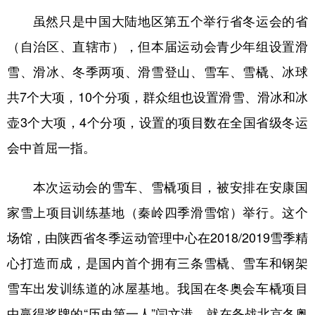
虽然只是中国大陆地区第五个举行省冬运会的省
（自治区、直辖市），但本届运动会青少年组设置滑
雪、滑冰、冬季两项、滑雪登山、雪车、雪橇、冰球
共7个大项，10个分项，群众组也设置滑雪、滑冰和冰
壶3个大项，4个分项，设置的项目数在全国省级冬运
会中首屈一指。
本次运动会的雪车、雪橇项目，被安排在安康国
家雪上项目训练基地（秦岭四季滑雪馆）举行。这个
场馆，由陕西省冬季运动管理中心在2018/2019雪季精
心打造而成，是国内首个拥有三条雪橇、雪车和钢架
雪车出发训练道的冰屋基地。我国在冬奥会车橇项目
中赢得奖牌的“历史第一人”闫文港，就在备战北京冬奥