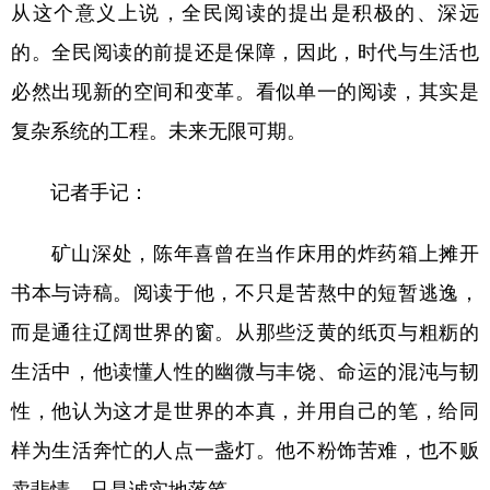
从这个意义上说，全民阅读的提出是积极的、深远
的。全民阅读的前提还是保障，因此，时代与生活也
必然出现新的空间和变革。看似单一的阅读，其实是
复杂系统的工程。未来无限可期。
记者手记：
矿山深处，陈年喜曾在当作床用的炸药箱上摊开
书本与诗稿。阅读于他，不只是苦熬中的短暂逃逸，
而是通往辽阔世界的窗。从那些泛黄的纸页与粗粝的
生活中，他读懂人性的幽微与丰饶、命运的混沌与韧
性，他认为这才是世界的本真，并用自己的笔，给同
样为生活奔忙的人点一盏灯。他不粉饰苦难，也不贩
卖悲情，只是诚实地落笔。