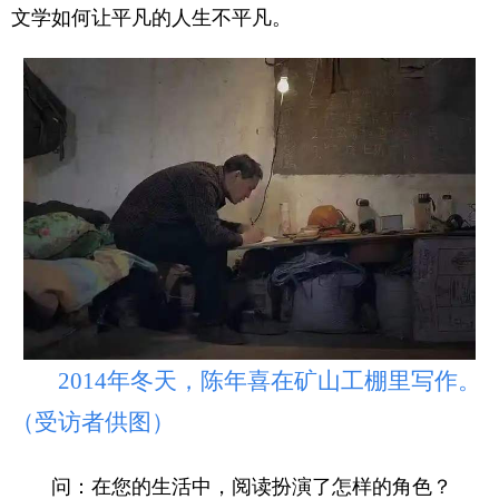
文学如何让平凡的人生不平凡。
新疆
内蒙古
黑龙江
2014年冬天，陈年喜在矿山工棚里写作。
（受访者供图）
问：在您的生活中，阅读扮演了怎样的角色？