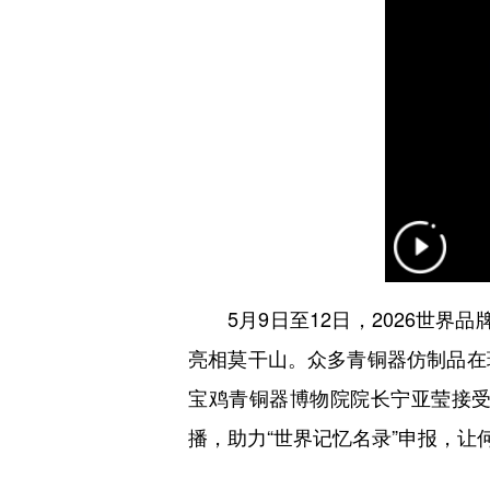
5月9日至12日，2026世界品
亮相莫干山。众多青铜器仿制品在
宝鸡青铜器博物院院长宁亚莹接
播，助力“世界记忆名录”申报，