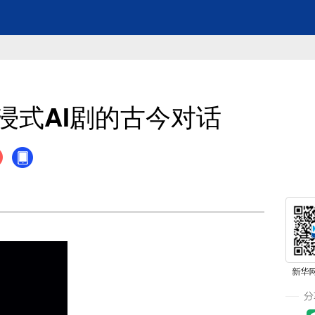
浸式AI剧的古今对话