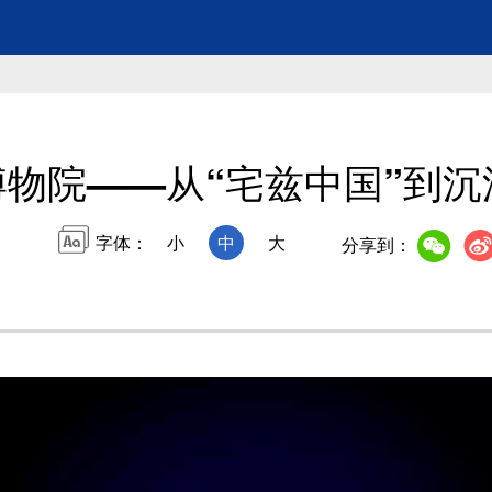
物院——从“宅兹中国”到沉
字体：
小
中
大
分享到：