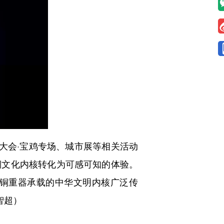
展大会·宝鸡专场、城市展等相关活动
铜文化内核转化为可感可知的体验。
铜重器承载的中华文明内核广泛传
智超）