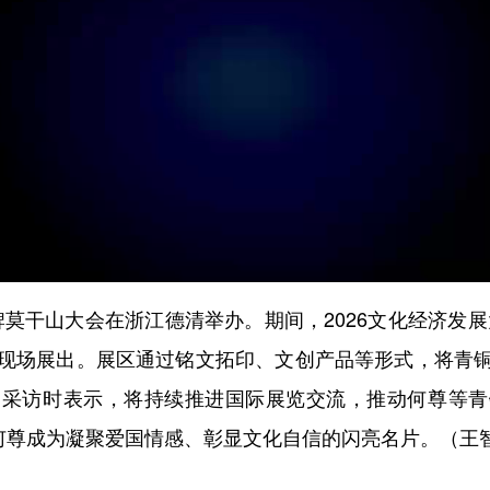
牌莫干山大会在浙江德清举办。期间，2026文化经济发
现场展出。展区通过铭文拓印、文创产品等形式，将青
受采访时表示，将持续推进国际展览交流，推动何尊等青
让何尊成为凝聚爱国情感、彰显文化自信的闪亮名片。（王