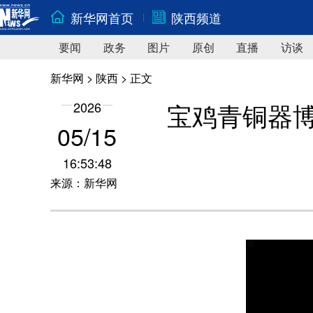
新华网首页
陕西频道
要闻
政务
图片
原创
直播
访谈
新华网
>
陕西
> 正文
宝鸡青铜器博
2026
05/15
16:53:48
来源：新华网