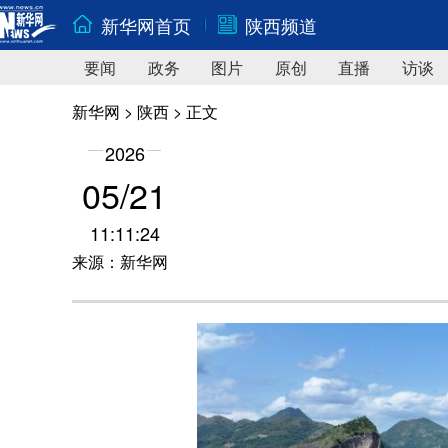
新华网首页
陕西频道
要闻
政务
图片
原创
直播
访谈
新华网
>
陕西
> 正文
2026
05/21
11:11:24
来源：新华网