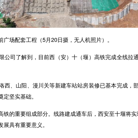
场配套工程（5月20日摄，无人机照片）。
公司了解到，目前西（安）十（堰）高铁完成全线拉通
。
西、山阳、漫川关等新建车站站房装修已基本完成，部
奠定坚实基础。
铁的重要组成部分。线路建成通车后，西安至十堰将实现
发展具有重要意义。