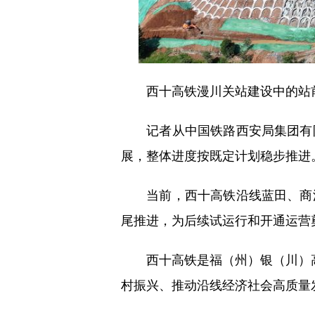
西十高铁漫川关站建设中的站前广
记者从中国铁路西安局集团有限
展，整体进度按既定计划稳步推进
当前，西十高铁沿线蓝田、商洛
尾推进，为后续试运行和开通运营
西十高铁是福（州）银（川）高
村振兴、推动沿线经济社会高质量