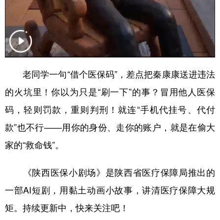
老同学一句“借个医保码”，差点把秦康康送进违法
的火坑里！你以为只是“刷一下”的事？冒用他人医保
码，轻则罚款，重则判刑！就连“手机代挂号、代付
款”也不行——用你的身份、走你的账户，就是在偷大
家的“救命钱”。
《陕西医保小剧场》是陕西省医疗保障局推出的
一部AI短剧，用黏土动画小故事，讲清医疗保障大规
矩。持续更新中，快来关注吧！