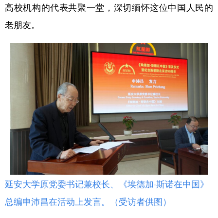
高校机构的代表共聚一堂，深切缅怀这位中国人民的
新疆
内蒙古
黑龙江
老朋友。
延安大学原党委书记兼校长、《埃德加·斯诺在中国》
总编申沛昌在活动上发言。（受访者供图）