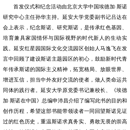
首发仪式和纪念活动由北京大学中国埃德加·斯诺
研究中心主任孙华主持。延安大学党委副书记吕达在
会上表示，纪念斯诺、研究斯诺，是传承红色基因、
培育兼具家国情怀与国际视野的时代新人的生动实
践。延安红星园国际文化交流园区创始人马逸飞在发
言中回顾了建设斯诺主题园区的初心，鼓励新时代青
年传承斯诺的国际主义精神，拓宽格局、放眼世界、
增进互信，担当中外友好交流的使者，做人类命运共
同体的践行者。延安大学原党委书记兼校长、《埃德
加·斯诺在中国》总编申沛昌介绍了编写此书的目的和
创作历程，希望这部书能带领读者一同回望斯诺见证
过的红色历史，重温斯诺求真务实、勇敢无畏的崇高