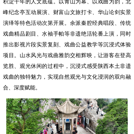
积淀千年的人文底蕴。以青山为幕、以戏曲为韵，北
峰纪念亭互动展演、财富山文旅打卡、华山论剑实景
演绎等特色活动次第开展。余派秦腔经典唱段、传统
戏曲精品剧目、水袖手帕等非遗绝活轮番上演，同时
推出影视片段实景复刻、戏曲公益教学等沉浸式体验
项目。山水风光与戏曲雅韵交相辉映，让游客在登高
览胜、观光休闲的过程中，沉浸式感受陕西本土非遗
戏曲的独特魅力，实现自然观光与文化浸润的双向融
合、深度赋能。