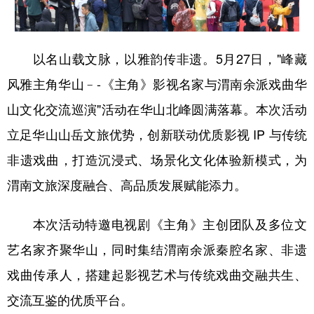
新疆
内蒙古
黑龙江
以名山载文脉，以雅韵传非遗。5月27日，"峰藏
风雅主角华山﹣-《主角》影视名家与渭南余派戏曲华
山文化交流巡演"活动在华山北峰圆满落幕。本次活动
立足华山山岳文旅优势，创新联动优质影视 IP 与传统
非遗戏曲，打造沉浸式、场景化文化体验新模式，为
渭南文旅深度融合、高品质发展赋能添力。
本次活动特邀电视剧《主角》主创团队及多位文
艺名家齐聚华山，同时集结渭南余派秦腔名家、非遗
戏曲传承人，搭建起影视艺术与传统戏曲交融共生、
交流互鉴的优质平台。