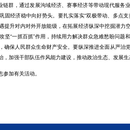
产业链群，通过发展沟域经济、赛事经济等带动现代服务
巩固经济稳中向好势头。要扎实落实“双极带动、多点支
遇提升对内对外开放能级，在拓展经济纵深中挖掘潜力
攻坚“一抓百抓”作用，持续用力解决群众急难愁盼问题
，确保人民群众生命财产安全。要纵深推进全面从严治
治，加强干部队伍作风能力建设，推动政治生态、发展生
参加有关活动。