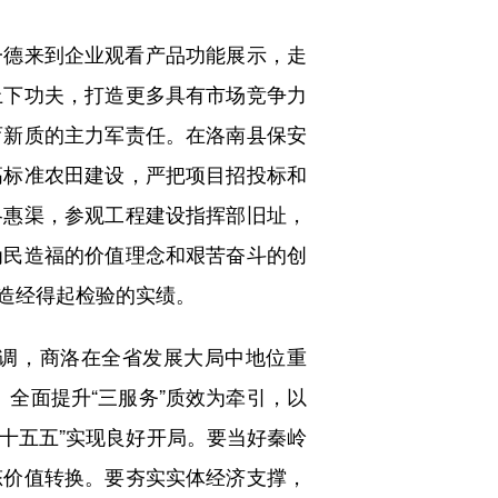
德来到企业观看产品功能展示，走
上下功夫，打造更多具有市场竞争力
育新质的主力军责任。在洛南县保安
高标准农田建设，严把项目招投标和
洛惠渠，参观工程建设指挥部旧址，
为民造福的价值理念和艰苦奋斗的创
造经得起检验的实绩。
调，商洛在全省发展大局中地位重
、全面提升“三服务”质效为牵引，以
“十五五”实现良好开局。要当好秦岭
态价值转换。要夯实实体经济支撑，