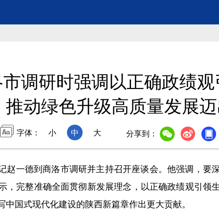
洛市调研时强调以正确政绩观
民 推动绿色升级高质量发展
字体：
小
中
大
分享到：
记赵一德到商洛市调研并主持召开座谈会。他强调，要
示，完整准确全面贯彻新发展理念，以正确政绩观引领
写中国式现代化建设的陕西新篇章作出更大贡献。