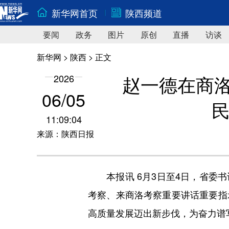
新华网首页
陕西频道
要闻
政务
图片
原创
直播
访谈
新华网
>
陕西
> 正文
赵一德在商
2026
06/05
11:09:04
来源：陕西日报
本报讯 6月3日至4日，省委书
考察、来商洛考察重要讲话重要指
高质量发展迈出新步伐，为奋力谱