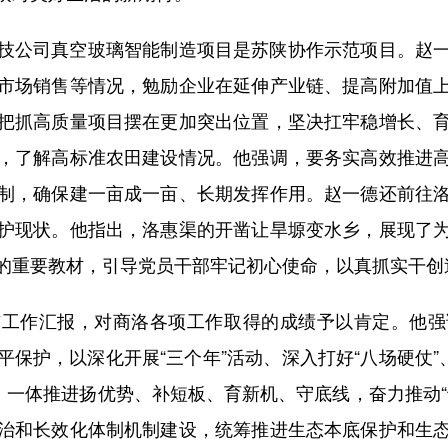
公司真空玻璃智能制造项目是苏陕协作示范项目。赵一
市场销售等情况，勉励企业在延伸产业链、提高附加值
把抓高质量项目摆在更加突出位置，坚决扛牢稳增长、
，了解高标准农田建设情况。他强调，要务实高效推进
制，确保建一亩成一亩、长期发挥作用。赵一德还前往
护现状。他指出，洛惠渠的开凿让旱塬变水乡，展现了
的重要教材，引导党员干部牢记初心使命，以真抓实干创
作汇报，对商洛各项工作取得的成绩予以肯定。他强
保护，以深化开展“三个年”活动、深入打好“八场硬仗”
，一体推进扬优势、补短板、育新机、守底线，奋力推动
治和长效化体制机制建设，统筹推进生态本底保护和生