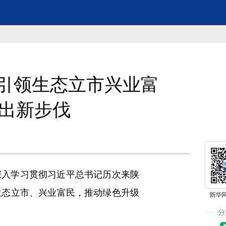
引领生态立市兴业富
迈出新步伐
深入学习贯彻习近平总书记历次来陕
生态立市、兴业富民，推动绿色升级