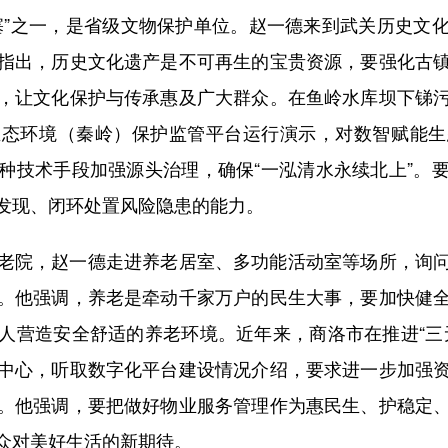
”之一，是省级文物保护单位。赵一德来到武关历史文化
指出，历史文化遗产是不可再生的宝贵资源，要强化古
，让文化保护与传承惠及广大群众。在鱼岭水库坝下锑
生态环境（秦岭）保护监管平台运行演示，对数智赋能生
种技术手段加强源头治理，确保“一泓清水永续北上”。
发现、闭环处置风险隐患的能力。
院，赵一德走进养老居室、多功能活动室等场所，询问
。他强调，养老是牵动千家万户的民生大事，要加快健
人营造安全舒适的养老环境。近年来，商洛市在推进“三
中心，听取数字化平台建设情况介绍，要求进一步加强
。他强调，要把做好物业服务管理作为惠民生、护稳定
众对美好生活的新期待。