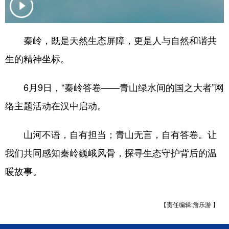
新疆
内蒙古
黑龙江
秦岭，既是天然生态屏障，更是人与自然和谐共
生的精神坐标。
6月9日，“秦岭答卷——青山绿水间的国之大者”网
络主题活动在汉中启动。
山河不语，自有担当；青山无言，自有答卷。让
我们共同感知秦岭巍峨风骨，探寻生态守护背后的温
暖故事。
【责任编辑:詹乐游 】