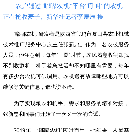
农户通过“嘟嘟农机”平台“呼叫”的农机，
正在抢收麦子。新华社记者李庚辰 摄
“嘟嘟农机”研发者是陕西省宝鸡市岐山县农业机械
技术推广服务中心原主任张新忠。作为一名农技服务
人员，他注意到，每年“三夏”时节，农民着急收割却找
不到收割机，机手着急揽活却不知哪里有需要；每年
有多少台农机可供调用、农机遇有故障哪些地方可以
维修等关键信息，谁也说不清。
为了实现粮农和机手、需求和服务的精准对接，
张新忠和同事们开始了一次又一次的尝试。
2019年，“嘟嘟农机”应时而生。七年来，从最基