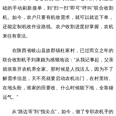
础的手动刷新接单，到“扫一扫”即可“呼叫”联合收割
机。如今，农户只要有机收需求，就可以就近下单，
还能定制机收作业路线。农户收割进度好掌握，农机
来往
有章法。
在陕西省岐山县故郡镇杜家村，已过而立之年的
联合收割机手刘康颇为感慨地说：“从我记事起，父亲
就依靠开农机养全家。那时候是人找活儿，因为不了
解需求信息，天不亮就要启动农机出门，在村里转、
在地头盼，谁家的田要收、什么时候能下地，全靠碰
运气。”
从“路边等”到“指尖点”，如今，做了专职农机手的