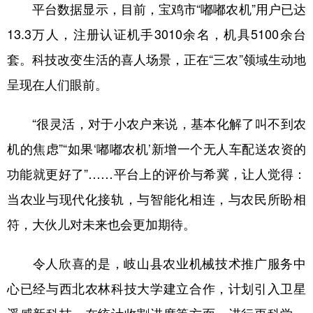
平台数据显示，目前，宝鸡市“嘟嘟农机”用户已达
13.3万人，注册认证机手3010余名，机具5100余台
套。科技改变生活的喜人场景，正在“三农”领域生动地
呈现在人们眼前。
“很灵活，对于小农户来说，基本化解了叫不到农
机的焦虑”“如果‘嘟嘟农机’新增一个无人车配送农资的
功能就更好了”……平台上的评价与希冀，让人觉得：
当农业与现代化接轨，与智能化相连，与农民所盼相
符，大伙儿对未来也会更加期待。
令人欣喜的是，岐山县农业机械技术推广服务中
心已经与西北农林科技大学建立合作，计划引入卫星
遥感新科技，在统计收割进度等方面，进行更科学、