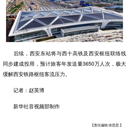
后续，西安东站将与西十高铁及西安枢纽联络线
同步建成投用，预计旅客年发送量3650万人次，极大
缓解西安铁路枢纽客流压力。
记者：赵英博
新华社音视频部制作
【责任编辑:张思思 】