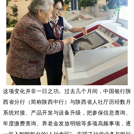
新疆
内蒙古
黑龙江
这项变化并非一日之功。过去几个月间，中国银行陕
西省分行（简称陕西中行）与陕西省人社厅历经数月
系统对接、产品开发与设备升级，把参保信息查询、
年度缴费查询、养老金发放明细等多项高频事项，逐
一嵌入智能柜台的“人社专区”，实现了社保业务与银行