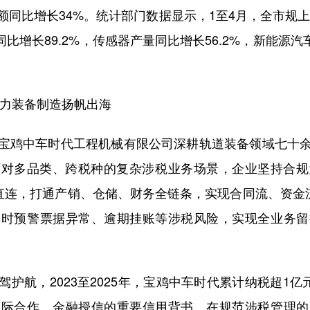
同比增长34%。统计部门数据显示，1至4月，全市规上
同比增长89.2%，传感器产量同比增长56.2%，新能源汽
力装备制造扬帆出海
鸡中车时代工程机械有限公司深耕轨道装备领域七十余
面对多品类、跨税种的复杂涉税业务场景，企业坚持合
直连，打通产销、仓储、财务全链条，实现合同流、资金
实时预警票据异常、逾期挂账等涉税风险，实现全业务留
航，2023至2025年，宝鸡中车时代累计纳税超1亿
国际合作、金融授信的重要信用背书。在规范涉税管理的