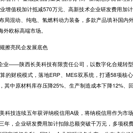
企业增值税加计抵减570万元、高新技术企业研发费用加计
布局混动、纯电、氢燃料动力装备，多款产品填补国内
海外欧标高端市场。
规擦亮民企发展底色
企业——陕西长美科技有限责任公司，以数字化合规转型
算的财税模式，落地ERP、MES双系统，打通58项核
其中原材料库存压降25%、生产制造成本下降12%、
科技连续五年获评纳税信用A级，将纳税信用作为市场
三年，企业研发费用加计扣除总额突破千万元，多项税