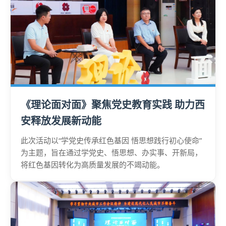
《理论面对面》聚焦党史教育实践 助力西
安释放发展新动能
此次活动以“学党史传承红色基因 悟思想践行初心使命”
为主题，旨在通过学党史、悟思想、办实事、开新局，
将红色基因转化为高质量发展的不竭动能。