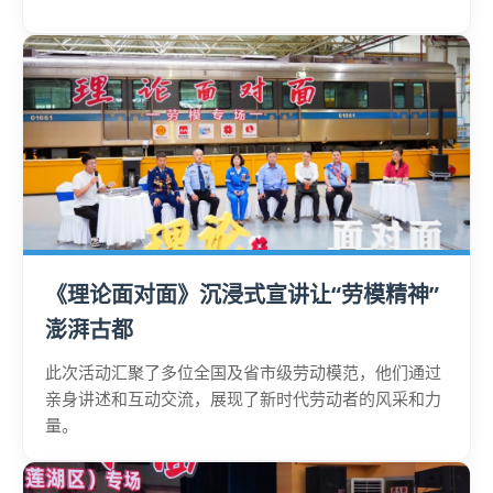
《理论面对面》沉浸式宣讲让“劳模精神”
澎湃古都
此次活动汇聚了多位全国及省市级劳动模范，他们通过
亲身讲述和互动交流，展现了新时代劳动者的风采和力
量。